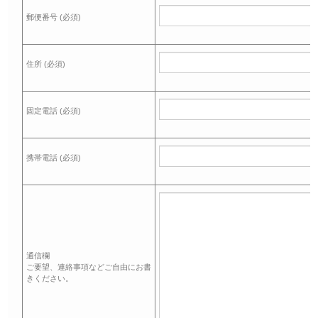
郵便番号 (必須)
住所 (必須)
固定電話 (必須)
携帯電話 (必須)
通信欄
ご要望、連絡事項などご自由にお書
きください。