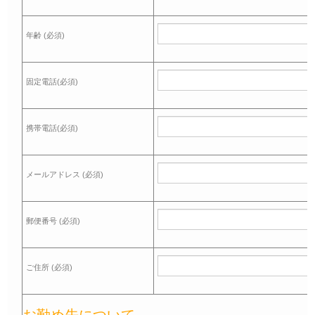
年齢 (必須)
固定電話(必須)
携帯電話(必須)
メールアドレス (必須)
郵便番号 (必須)
ご住所 (必須)
お勤め先について